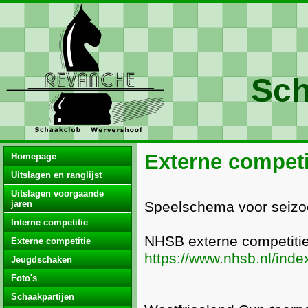
Sch
Externe competi
Homepage
Uitslagen en ranglijst
Uitslagen voorgaande
jaren
Speelschema voor seizo
Interne competitie
NHSB externe competitie
Externe competitie
https://www.nhsb.nl/inde
Jeugdschaken
Foto's
Schaakpartijen