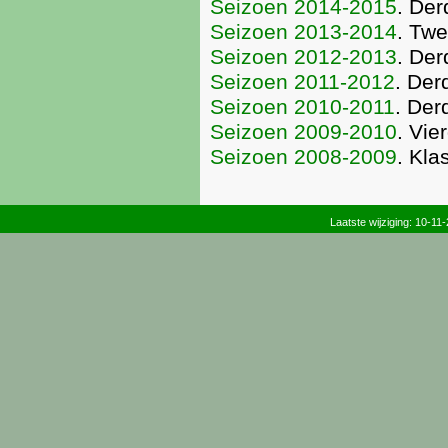
Seizoen 2014-2015
. Der
Seizoen 2013-2014
. Twe
Seizoen 2012-2013
. Der
Seizoen 2011-2012
. Der
Seizoen 2010-2011
. Der
Seizoen 2009-2010
. Vie
Seizoen 2008-2009
. Kla
Laatste wijziging: 10-11