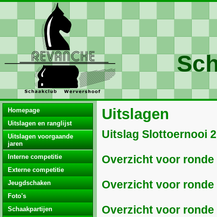
Sch
Uitslagen
Homepage
Uitslagen en ranglijst
Uitslag Slottoernooi 
Uitslagen voorgaande
jaren
Interne competitie
Overzicht voor ronde 
Externe competitie
Overzicht voor ronde 
Jeugdschaken
Foto's
Overzicht voor ronde 
Schaakpartijen