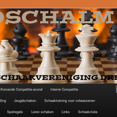
Komende Competitie-avond
Interne Competitie
ling
Jeugdschaken
Schaaktraining voor volwassenen
Spelregels
Leren schaken
Links
Schaakclubs