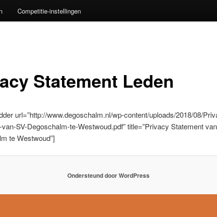
n
Competitie-instellingen
vacy Statement Leden
dder url=”http://www.degoschalm.nl/wp-content/uploads/2018/08/Priv
-van-SV-Degoschalm-te-Westwoud.pdf” title=”Privacy Statement va
m te Westwoud”]
Ondersteund door WordPress