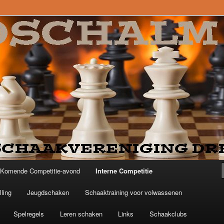
Komende Competitie-avond
Interne Competitie
ling
Jeugdschaken
Schaaktraining voor volwassenen
Spelregels
Leren schaken
Links
Schaakclubs