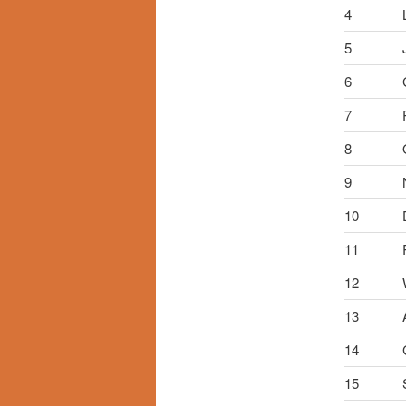
4
5
6
7
8
9
10
11
12
13
14
15