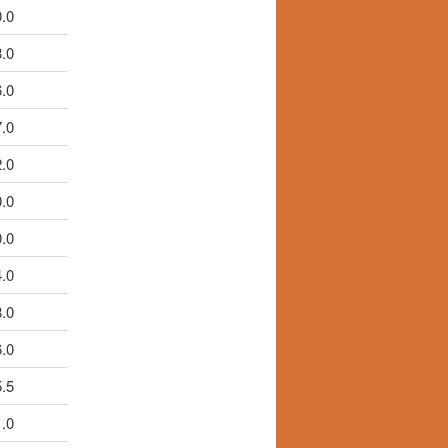
.0
.0
.0
.0
.0
.0
.0
.0
.0
.0
.5
.0