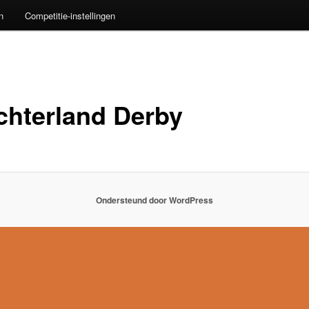
n
Competitie-instellingen
chterland Derby
Ondersteund door WordPress