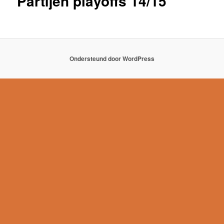
Partijen playoffs 14/15
Ondersteund door WordPress