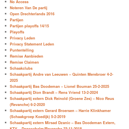
No Access
Noteren Van De partij
Open Drechterlands 2016
Partijen
Partijen playoffs 14/15
Playoffs
Privacy Leden
Privacy Statement Leden
Puntentelling
Remise Aanbieden
Remise Claimen
Schaakclubs
Schaakpartij Andre van Leeuwen – Quinten Merebroer 4-2-
2025
Schaakpartij Bas Doodeman – Lionel Bouman 25-2-2025
Schaakpartij Dion Brandt – Rens Vriend 13-2-2024
Schaakpartij extern Dick Reinold (Groene Zes) – Nico Reus
(Revanche) 6-2-2020
Schaakpartij extern Gerard Broersen – Harrie Klinkhamer
(Schaakgroep Koedijk) 5-2-2019
Schaakpartij extern Mirsad Dzanic – Bas Doodeman Extern,
KTV – Degoschalm/Revanche 23-11-2018