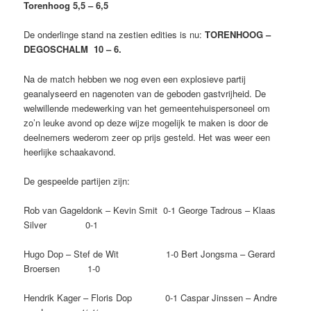
Torenhoog 5,5 – 6,5
De onderlinge stand na zestien edities is nu:
TORENHOOG –
DEGOSCHALM
10 – 6.
Na de match hebben we nog even een explosieve partij
geanalyseerd en nagenoten van de geboden gastvrijheid. De
welwillende medewerking van het gemeentehuispersoneel om
zo’n leuke avond op deze wijze mogelijk te maken is door de
deelnemers wederom zeer op prijs gesteld. Het was weer een
heerlijke schaakavond.
De gespeelde partijen zijn:
Rob van Gageldonk – Kevin Smit 0-1 George Tadrous – Klaas
Silver 0-1
Hugo Dop – Stef de Wit 1-0 Bert Jongsma – Gerard
Broersen 1-0
Hendrik Kager – Floris Dop 0-1 Caspar Jinssen – Andre