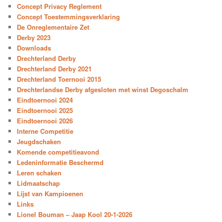
Concept Privacy Reglement
Concept Toestemmingsverklaring
De Onreglementaire Zet
Derby 2023
Downloads
Drechterland Derby
Drechterland Derby 2021
Drechterland Toernooi 2015
Drechterlandse Derby afgesloten met winst Degoschalm
Eindtoernooi 2024
Eindtoernooi 2025
Eindtoernooi 2026
Interne Competitie
Jeugdschaken
Komende competitieavond
Ledeninformatie Beschermd
Leren schaken
Lidmaatschap
Lijst van Kampioenen
Links
Lionel Bouman – Jaap Kool 20-1-2026