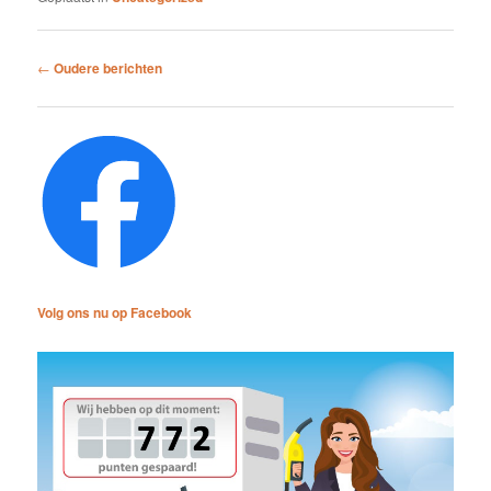
Bericht
←
Oudere berichten
navigatie
Volg ons nu op Facebook