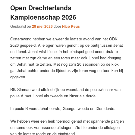
Open Drechterlands
Kampioenschap 2026
Geplaatst op
28 mei 2026
door
Nico Reus
Gisteravond hebben we alweer de laatste avond van het ODK
2026 gespeeld. Alle ogen waren gericht op de partij tussen Jehat
en Lionel. Jehat wist Lionel in het eindspel goed onder druk te
zetten met zijn dame en een toren maar ook Lionel had dreiging
om Jehat mat te zetten. Met nog zo’n 20 seconden op de klok
gaf Jehat echter onder de tijdsdruk zijn toren weg en toen kon hij
opgeven.
Rik Slaman werd uiteindelijk op weerstand de poulewinnaar van
poule A met Lionel als tweede en Nizar als derde.
In poule B werd Jehat eerste, George tweede en Dion derde.
We hebben weer een leuk toernooi gehad met spannende partijen
en soms ook verrassende uitslagen. Zie hieronder de uitslagen
van de laatste ronde en de eindstand.