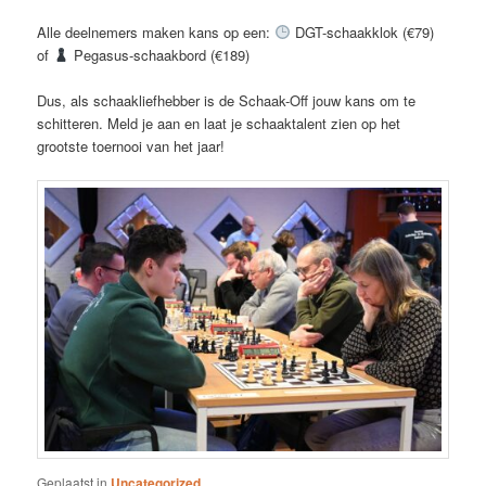
Alle deelnemers maken kans op een:
DGT-schaakklok (€79)
of
Pegasus-schaakbord (€189)
Dus, als schaakliefhebber is de Schaak-Off jouw kans om te
schitteren. Meld je aan en laat je schaaktalent zien op het
grootste toernooi van het jaar!
Geplaatst in
Uncategorized