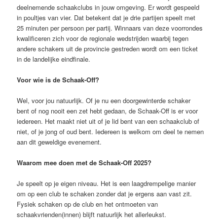
deelnemende schaakclubs in jouw omgeving. Er wordt gespeeld
in poultjes van vier. Dat betekent dat je drie partijen speelt met
25 minuten per persoon per partij. Winnaars van deze voorrondes
kwalificeren zich voor de regionale wedstrijden waarbij tegen
andere schakers uit de provincie gestreden wordt om een ticket
in de landelijke eindfinale.
Voor wie is de Schaak-Off?
Wel, voor jou natuurlijk. Of je nu een doorgewinterde schaker
bent of nog nooit een zet hebt gedaan, de Schaak-Off is er voor
iedereen. Het maakt niet uit of je lid bent van een schaakclub of
niet, of je jong of oud bent. Iedereen is welkom om deel te nemen
aan dit geweldige evenement.
Waarom mee doen met de Schaak-Off 2025?
Je speelt op je eigen niveau. Het is een laagdrempelige manier
om op een club te schaken zonder dat je ergens aan vast zit.
Fysiek schaken op de club en het ontmoeten van
schaakvrienden(innen) blijft natuurlijk het allerleukst.