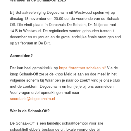
Bij Schaakvereniging Degoschalm uit Westwoud spelen wij op
dinsdag 18 november om 20.00 uur de voorronde van de Schaak-
Off. Die vindt plaats in Dorpshuis De Schalm, Dr. Nuijensstraat
14 B in Westwoud. De regiofinales worden gehouden tussen 1
december en 31 januari en de grote landelijke finale staat gepland
op 21 februari in De Bilt.
Aanmelden?
Dat kan heel gemakkelijk op
https://startmet.schaken.nl/
Via de
knop Schaak-Off zie je de knop Meld je aan en doe mee! In het
volgende scherm bij Waar ben je naar op zoek? vind je onze club
met de zoekterm Degoschalm en kun je je bij ons aanmelden.
Voor vragen en/of opmerkingen mail naar
secretaris@degoschalm.nl
Wat is de Schaak-Off?
De Schaak-Off is een landelijk schaaktoernooi voor alle
schaakliefhebbers bestaande uit lokale voorrondes bij