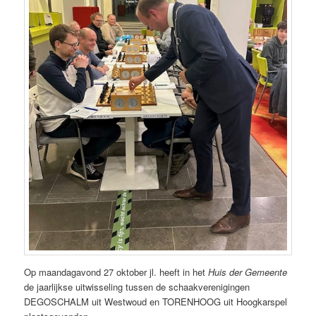
Op maandagavond 27 oktober jl. heeft in het
Huis der Gemeente
de jaarlijkse uitwisseling tussen de schaakverenigingen
DEGOSCHALM uit Westwoud en TORENHOOG uit Hoogkarspel