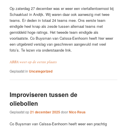
Op zaterdag 27 december was er weer een viertallentoernooi bij
Schaaklust in Andijk. Wij waren daar ook aanwezig met twee
teams. Er deden in totaal 24 teams mee. Ons eerste team
eindigde heel knap als zesde tussen allemaal teams met
gemiddeld hoge ratings. Het tweede team eindigde als
voorlaatste. Co Buysman van Caïssa-Eenhoorn heeft hier weer
een uitgebreid verslag van geschreven aangevuld met veel
foto’s. Te lezen via onderstaande link.
ABBA weer op de eerste plaats
Geplaatst in
Uncategorized
Improviseren tussen de
oliebollen
Geplaatst op
21 december 2025
door
Nico Reus
Co Buysman van Caïssa-Eenhoorn heeft weer een prachtig